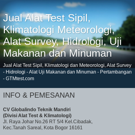
Jual Alat Test Sipil,
Klimatologi Meteorologi,
Alat Survey, Hidrologi, Uji
Makanan dan Minuman
Jual Alat Test Sipil, Klimatologi dan Meteorologi, Alat Survey
- Hidrologi - Alat Uji Makanan dan Minuman - Pertambangan
- GTMtest.com
INFO & PEMESANAN
CV Globalindo Teknik Mandiri
(Divisi Alat Test & Klimatologi)
Jl. Raya Johar No.26 RT 5/4 Kel.Cibadak,
Kec.Tanah Sareal, Kota Bogor 16161