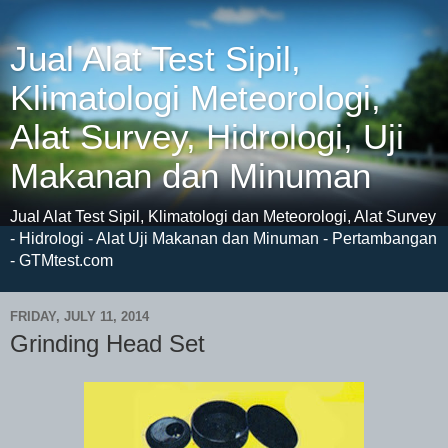
Jual Alat Test Sipil,
Klimatologi Meteorologi,
Alat Survey, Hidrologi, Uji
Makanan dan Minuman
Jual Alat Test Sipil, Klimatologi dan Meteorologi, Alat Survey
- Hidrologi - Alat Uji Makanan dan Minuman - Pertambangan
- GTMtest.com
FRIDAY, JULY 11, 2014
Grinding Head Set