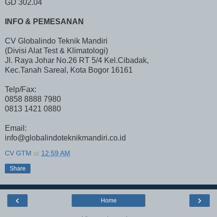
GD 302.04
INFO & PEMESANAN
CV Globalindo Teknik Mandiri
(Divisi Alat Test & Klimatologi)
Jl. Raya Johar No.26 RT 5/4 Kel.Cibadak,
Kec.Tanah Sareal, Kota Bogor 16161
Telp/Fax:
0858 8888 7980
0813 1421 0880
Email:
info@globalindoteknikmandiri.co.id
CV GTM
at
12:59 AM
Share
‹
›
Home